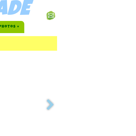
ADE
Photos
▼