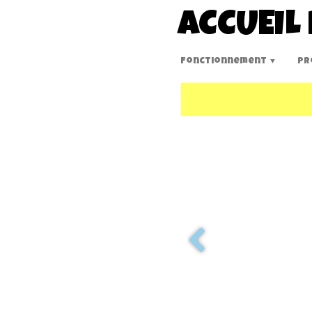
ACCUEIL 
Fonctionnement
Pr
▼