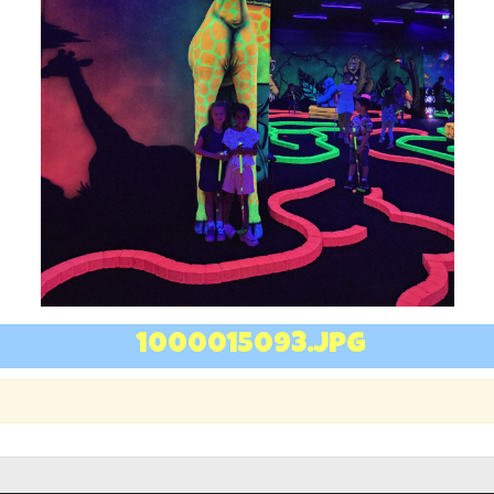
1000015093.jpg