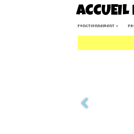
ACCUEIL 
Fonctionnement
Pr
▼