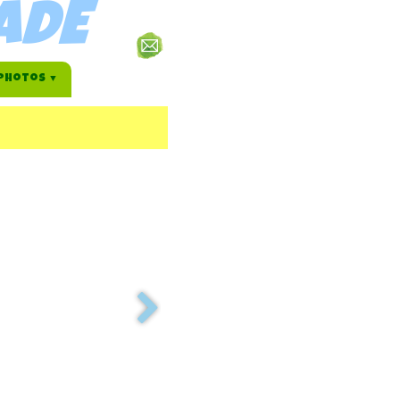
ADE
Photos
▼